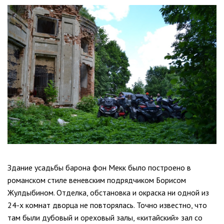
Здание усадьбы барона фон Мекк было построено в
романском стиле веневским подрядчиком Борисом
Жулдыбином. Отделка, обстановка и окраска ни одной из
24-х комнат дворца не повторялась. Точно известно, что
там были дубовый и ореховый залы, «китайский» зал со