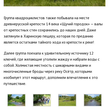
Группа квадроциклистов также побывала на месте
древнерусской крепости 14 века «Щучий городок» — валы
от крепостных стен сохранились до наших дней. Даже
заглянули в Харинскую пещеру, которая по преданию
является остатками тайного хода из крепости к реке!
Далее группа поехала к удивительному источнику 12
ключей, где желающие утолили жажду и набрали воды с
собой. Холмистая местность с шикарными видами и
многочисленные броды через реку Осётр, которыми
изобилует этот маршрут, дополнили впечатления к это
путешествие.