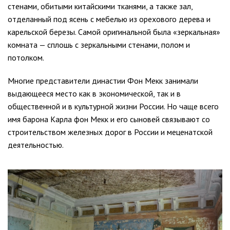
стенами, обитыми китайскими тканями, а также зал,
отделанный под ясень с мебелью из орехового дерева и
карельской березы. Самой оригинальной была «зеркальная»
комната — сплошь с зеркальными стенами, полом и
потолком.
Многие представители династии Фон Мекк занимали
выдающееся место как в экономической, так и в
общественной и в культурной жизни России. Но чаще всего
имя барона Карла фон Мекк и его сыновей связывают со
строительством железных дорог в России и меценатской
деятельностью.