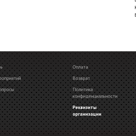
рь
Оплата
роприятий
Возврат
опросы
Политика
конфиденциальности
ы
Реквизиты
организации