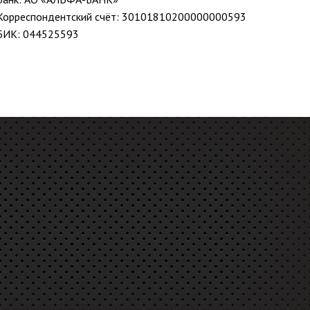
Корреспондентский счёт: 30101810200000000593
БИК: 044525593