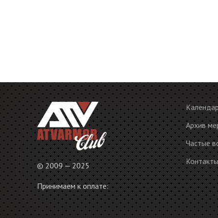
Календа
Архив ме
Частые в
Контакт
© 2009 — 2025
Принимаем к оплате: