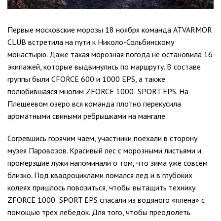
Первые московские морозы 18 ноября команда ATVARMOR
CLUB встретила на пути к Николо-Сольбинскому
монастырю. Даже такая морозная погода не остановила 16
экипажей, которые выдвинулись по маршруту. В составе
группы были CFORCE 600 и 1000 EPS, а также
полюбившаяся многим ZFORCE 1000
SPORT EPS. На
Плещеевом озеро вся команда плотно перекусила
ароматными свиными ребрышками на мангале.
Согревшись горячим чаем, участники поехали в сторону
музея Паровозов. Красивый лес с морозными листьями и
промерзшие лужи напоминали о том, что зима уже совсем
близко. Под квадроциклами ломался лед и в глубоких
колеях пришлось повозиться, чтобы вытащить технику.
ZFORCE 1000
SPORT EPS спасали из водяного «плена» с
помощью трех лебедок. Для того, чтобы преодолеть