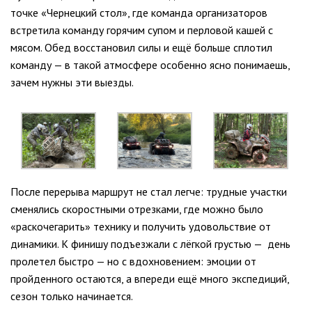
точке «Чернецкий стол», где команда организаторов
встретила команду горячим супом и перловой кашей с
мясом. Обед восстановил силы и ещё больше сплотил
команду — в такой атмосфере особенно ясно понимаешь,
зачем нужны эти выезды.
После перерыва маршрут не стал легче: трудные участки
сменялись скоростными отрезками, где можно было
«раскочегарить» технику и получить удовольствие от
динамики. К финишу подъезжали с лёгкой грустью — день
пролетел быстро — но с вдохновением: эмоции от
пройденного остаются, а впереди ещё много экспедиций,
сезон только начинается.