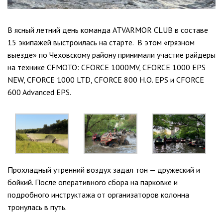
В ясный летний день команда ATVARMOR CLUB в составе
15 экипажей выстроилась на старте. В этом «грязном
выезде» по Чеховскому району принимали участие райдеры
на технике CFMOTO: CFORCE 1000MV, CFORCE 1000 EPS
NEW, CFORCE 1000 LTD, CFORCE 800 H.O. EPS и CFORCE
600 Advanced EPS.
Прохладный утренний воздух задал тон — дружеский и
бойкий. После оперативного сбора на парковке и
подробного инструктажа от организаторов колонна
тронулась в путь.