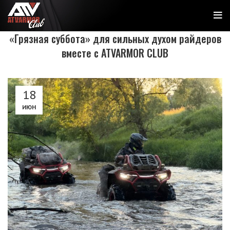
«Грязная суббота» для сильных духом райдеров
вместе с ATVARMOR CLUB
18
ИЮН