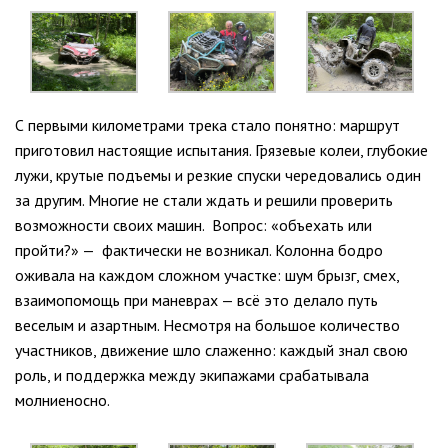
С первыми километрами трека стало понятно: маршрут
приготовил настоящие испытания. Грязевые колеи, глубокие
лужи, крутые подъемы и резкие спуски чередовались один
за другим. Многие не стали ждать и решили проверить
возможности своих машин. Вопрос: «объехать или
пройти?» — фактически не возникал. Колонна бодро
оживала на каждом сложном участке: шум брызг, смех,
взаимопомощь при маневрах — всё это делало путь
веселым и азартным. Несмотря на большое количество
участников, движение шло слаженно: каждый знал свою
роль, и поддержка между экипажами срабатывала
молниеносно.