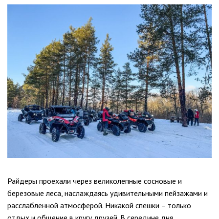
Райдеры проехали через великолепные сосновые и
березовые леса, наслаждаясь удивительными пейзажами и
расслабленной атмосферой. Никакой спешки – только
отдых и общение в кругу друзей. В середине дня