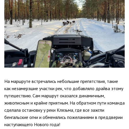
На маршруте встречались небольшие препятствия, такие
как незамерзшие участки рек, что добавляло драйва этому
путешествию. Сам маршрут оказался динамичным,
живописным и крайне приятным. На обратном пути команда
сделала остановку у реки Клязьма, где все зажгли
бенгальские огни и обменялись пожеланиями в преддверии
наступающего Нового года!