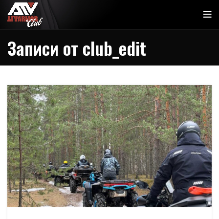
Записи от
club_edit