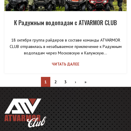
К Радужным водопадам с ATVARMOR CLUB
18 октября группа райдеров в составе команды ATVARMOR
CLUB отправилась в незабываемое приключение к Радужным
водопадам через Московскую и Калужскую...
ЧИТАТЬ ДАЛЕЕ
1
2
3
›
»