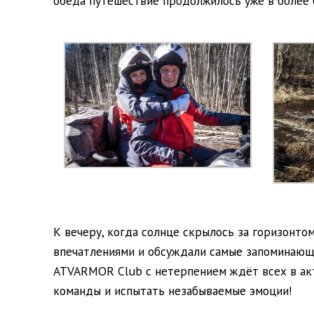
обеда путешествие продолжилось уже в более 
К вечеру, когда солнце скрылось за горизонтом
впечатлениями и обсуждали самые запоминающи
ATVARMOR Club с нетерпением ждёт всех в акт
команды и испытать незабываемые эмоции!