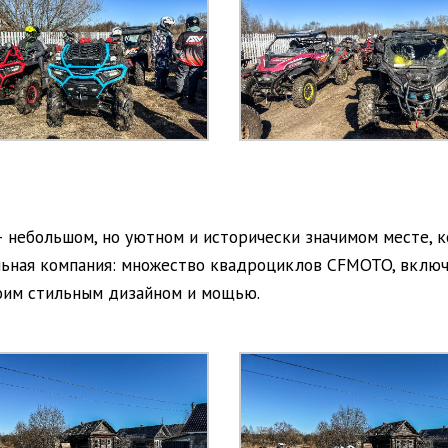
 небольшом, но уютном и исторически значимом месте, к
ельная компания: множество квадроциклов CFMOTO, вк
воим стильным дизайном и мощью.