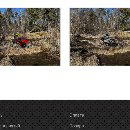
рь
Оплата
роприятий
Возврат