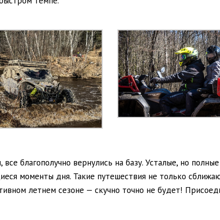
быстром темпе.
, все благополучно вернулись на базу. Усталые, но полны
еся моменты дня. Такие путешествия не только сближаю
ивном летнем сезоне — скучно точно не будет! Присоед