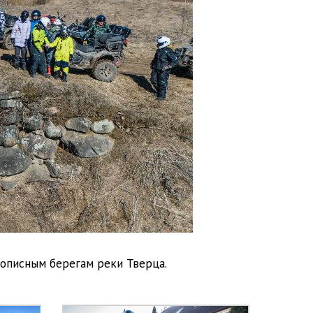
описным берегам реки Тверца.