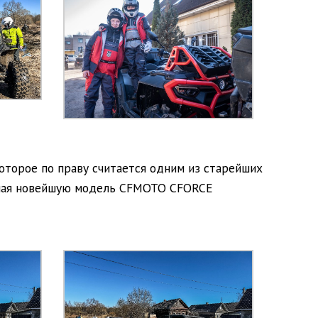
оторое по праву считается одним из старейших
лючая новейшую модель CFMOTO CFORCE