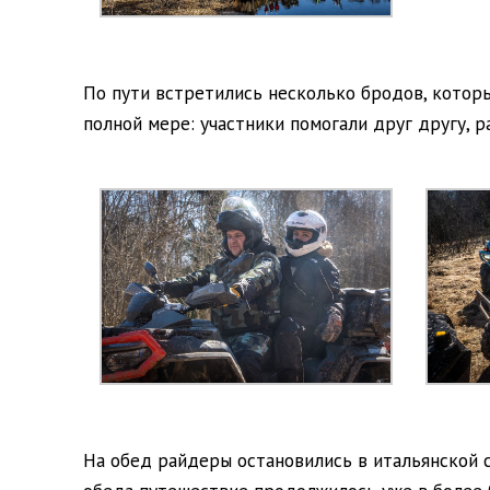
По пути встретились несколько бродов, котор
полной мере: участники помогали друг другу, 
На обед райдеры остановились в итальянской с