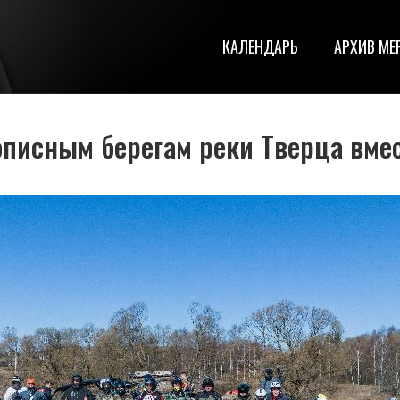
КАЛЕНДАРЬ
АРХИВ МЕ
описным берегам реки Тверца вме