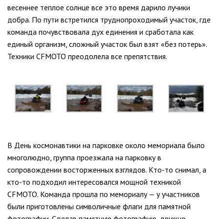
весеннее теплое солнце все это время дарило лучики
добра. По пути встретился труднопроходимый участок, где
команда почувствовала дух единения и сработала как
единый организм, сложный участок был взят «без потерь».
Техники CFMOTO преодолела все препятствия.
В День космонавтики на парковке около мемориала было
многолюдно, группа проезжала на парковку в
сопровождении восторженных взглядов. Кто-то снимал, а
кто-то подходил интересовался мощной техникой
CFMOTO. Команда прошла по мемориалу — у участников
были приготовлены символичные флаги для памятной
фотографии. Сделав памятную фотографию, дружно