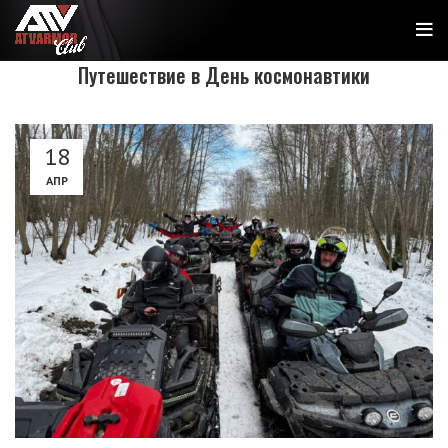
Путешествие в День космонавтики
18
АПР