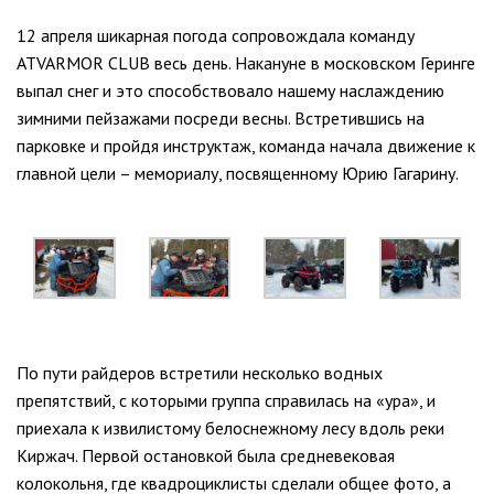
12 апреля шикарная погода сопровождала команду
ATVARMOR CLUB весь день. Накануне в московском Геринге
выпал снег и это способствовало нашему наслаждению
зимними пейзажами посреди весны. Встретившись на
парковке и пройдя инструктаж, команда начала движение к
главной цели – мемориалу, посвященному Юрию Гагарину.
По пути райдеров встретили несколько водных
препятствий, с которыми группа справилась на «ура», и
приехала к извилистому белоснежному лесу вдоль реки
Киржач. Первой остановкой была средневековая
колокольня, где квадроциклисты сделали общее фото, а