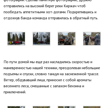
отправились на высокий берег реки Киржач чтоб
пообедать аппетитными хот-догами. Подкрепившись и
отдохнув банда-команда отправилась в обратный путь.
По пути домой мы еще раз насладились скоростью и
маневренностью нашей техники, преодолевая небольшие
подъемы и спуски, словно танцуя на заснеженной трассе.
Ветер, обдувавший лица, приносил с собой ароматы
весеннего леса, смешанные с запахом бензина и
приключений.