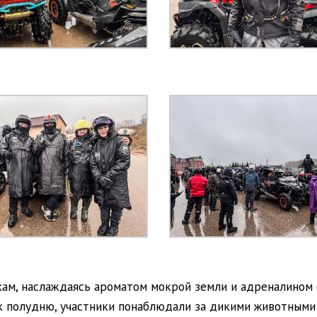
кам, наслаждаясь ароматом мокрой земли и адреналином 
к полудню, участники понаблюдали за дикими животными 