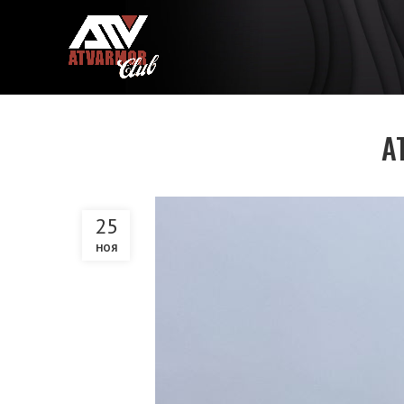
A
25
НОЯ