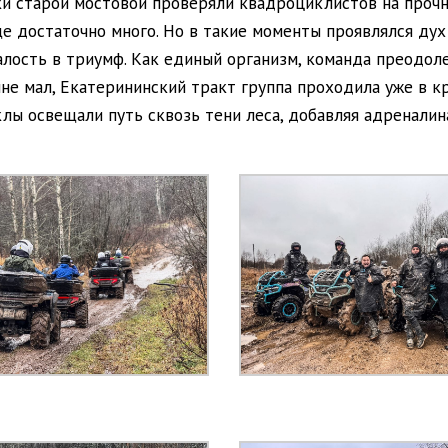
ки старой мостовой проверяли квадроциклистов на прочн
еще достаточно много. Но в такие моменты проявлялся д
лость в триумф. Как единый организм, команда преодоле
йне мал, Екатерининский тракт группа проходила уже в 
лы освещали путь сквозь тени леса, добавляя адренали