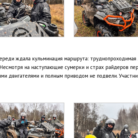
ереди ждала кульминация маршрута: труднопроходимая ле
 Несмотря на наступающие сумерки и страх райдеров пе
и двигателями и полным приводом не подвели. Участник