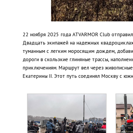
22 ноября 2025 года ATVARMOR Club отправил
Двадцать экипажей на надежных квадроциклах
туманным с легким моросящим дождем, добави
дороги в скользкие глиняные трассы, наполненн
приключениям. Маршрут вел через живописные л
Екатерины II. Этот путь соединял Москву с юж