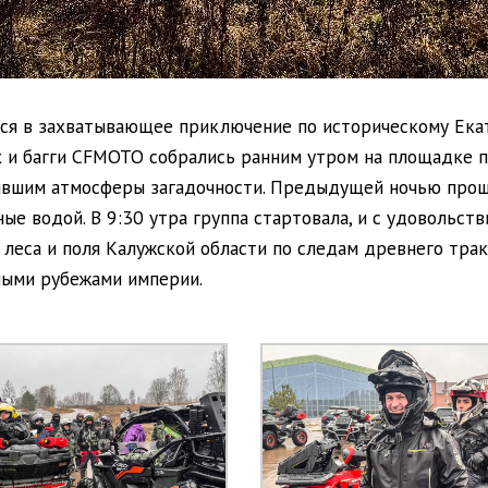
ся в захватывающее приключение по историческому Екат
 и багги CFMOTO собрались ранним утром на площадке п
вшим атмосферы загадочности. Предыдущей ночью прош
ые водой. В 9:30 утра группа стартовала, и с удовольст
еса и поля Калужской области по следам древнего тракта
ными рубежами империи.