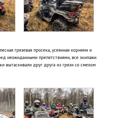
сная грязевая просека, усеянная корнями и
ред неожиданными препятствиями, все экипажи
и вытаскивали друг друга из грязи со смехом