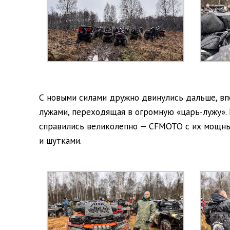
С новыми силами дружно двинулись дальше, вп
лужами, переходящая в огромную «царь-лужу».
справились великолепно — CFMOTO с их мощным
и шутками.