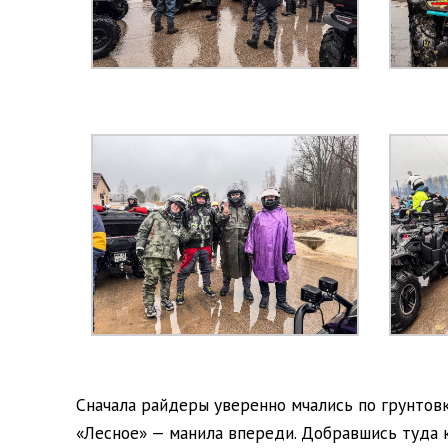
Сначала райдеры уверенно мчались по грунтов
«Лесное» — манила впереди. Добравшись туда 