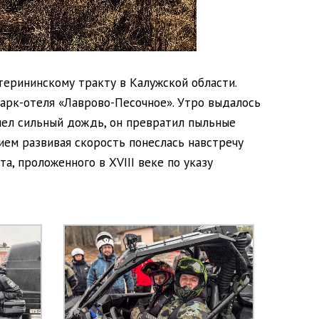
ерининскому тракту в Калужской области.
арк-отеля «Лаврово-Песочное». Утро выдалось
ел сильный дождь, он превратил пыльные
вием развивая скорость понеслась навстречу
, проложенного в XVIII веке по указу