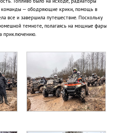
ость. Топливо было на исходе, радиаторы
ух команды — ободряющие крики, помощь в
ла все и завершила путешествие. Поскольку
кромешной темноте, полагаясь на мощные фары
на приключению.