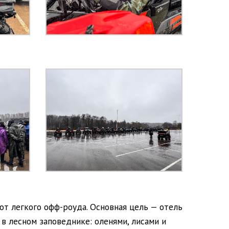
от легкого офф-роуда. Основная цель — отель
в лесном заповеднике: оленями, лисами и