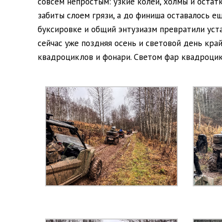
совсем непростым: узкие колеи, холмы и остат
забиты слоем грязи, а до финиша оставалось 
буксировке и общий энтузиазм превратили уста
сейчас уже поздняя осень и световой день кра
квадроциклов и фонари. Светом фар квадроцик