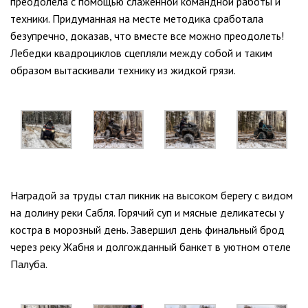
преодолела с помощью слаженной командной работы и
техники. Придуманная на месте методика сработала
безупречно, доказав, что вместе все можно преодолеть!
Лебедки квадроциклов сцепляли между собой и таким
образом вытаскивали технику из жидкой грязи.
Наградой за труды стал пикник на высоком берегу с видом
на долину реки Сабля. Горячий суп и мясные деликатесы у
костра в морозный день. Завершил день финальный брод
через реку Жабня и долгожданный банкет в уютном отеле
Палуба.