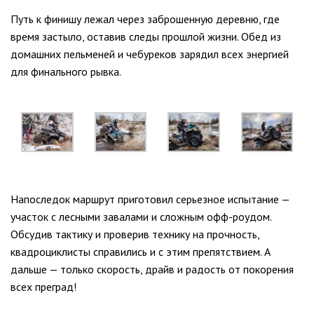
Путь к финишу лежал через заброшенную деревню, где
время застыло, оставив следы прошлой жизни. Обед из
домашних пельменей и чебуреков зарядил всех энергией
для финального рывка.
Напоследок маршрут приготовил серьезное испытание —
участок с лесными завалами и сложным офф-роудом.
Обсудив тактику и проверив технику на прочность,
квадроциклисты справились и с этим препятствием. А
дальше — только скорость, драйв и радость от покорения
всех преград!