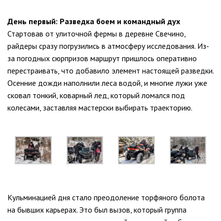
День первый: Разведка боем и командный дух
Стартовав от улиточной фермы в деревне Свечино,
райдеры сразу погрузились в атмосферу исследования. Из-
за погодных сюрпризов маршрут пришлось оперативно
перестраивать, что добавило элемент настоящей разведки.
Осенние дожди наполнили леса водой, и многие лужи уже
сковал тонкий, коварный лед, который ломался под
колесами, заставляя мастерски выбирать траекторию.
Кульминацией дня стало преодоление торфяного болота
на бывших карьерах. Это был вызов, который группа