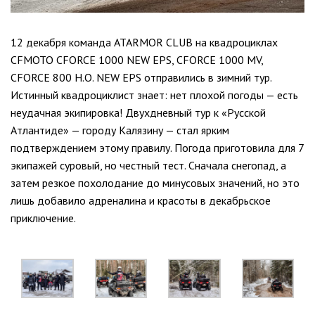
12 декабря команда ATARMOR CLUB на квадроциклах
CFMOTO CFORCE 1000 NEW EPS, CFORCE 1000 MV,
CFORCE 800 H.O. NEW EPS отправились в зимний тур.
Истинный квадроциклист знает: нет плохой погоды — есть
неудачная экипировка! Двухдневный тур к «Русской
Атлантиде» — городу Калязину — стал ярким
подтверждением этому правилу. Погода приготовила для 7
экипажей суровый, но честный тест. Сначала снегопад, а
затем резкое похолодание до минусовых значений, но это
лишь добавило адреналина и красоты в декабрьское
приключение.