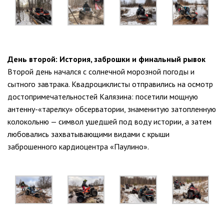
День второй: История, заброшки и финальный рывок
Второй день начался с солнечной морозной погоды и
сытного завтрака. Квадроциклисты отправились на осмотр
достопримечательностей Калязина: посетили мощную
антенну-«тарелку» обсерватории, знаменитую затопленную
колокольню — символ ушедшей под воду истории, а затем
любовались захватывающими видами с крыши
заброшенного кардиоцентра «Паулино».