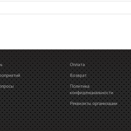
рь
Оплата
роприятий
Возврат
опросы
Политика
конфиденциальности
ы
Реквизиты организации